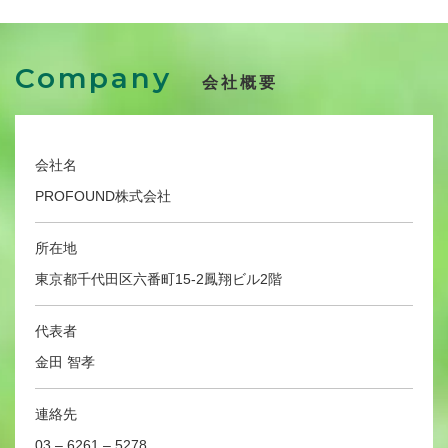
Company
会社概要
会社名
PROFOUND株式会社
所在地
東京都千代田区六番町15-2鳳翔ビル2階
代表者
金田 智孝
連絡先
03 – 6261 – 5278