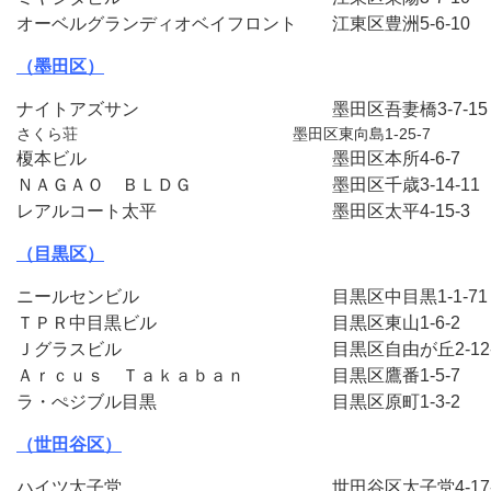
オーベルグランディオベイフロント　　江東区豊洲5-6-10
（墨田区）
ナイトアズサン　　　　　　　　　　　墨田区吾妻橋3-7-1
さくら荘　　　　　　　　　　　　　　墨田区東向島1-25-7
榎本ビル　　　　　　　　　　　　　　墨田区本所4-6-7　
ＮＡＧＡＯ　ＢＬＤＧ　　　　　　　　墨田区千歳3-14-11
レアルコート太平　　　　　　　　　　墨田区太平4-15-3
（目黒区）
ニールセンビル　　　　　　　　　　　目黒区中目黒1-1-7
ＴＰＲ中目黒ビル　　　　　　　　　　目黒区東山1-6-2　
Ｊグラスビル　　　　　　　　　　　　目黒区自由が丘2-12-
Ａｒｃｕｓ　Ｔａｋａｂａｎ　　　　　目黒区鷹番1-5-7　
ラ・ぺジブル目黒　　　　　　　　　　目黒区原町1-3-2　
（世田谷区）
ハイツ太子堂　　　　　　　　　　　　世田谷区太子堂4-17-