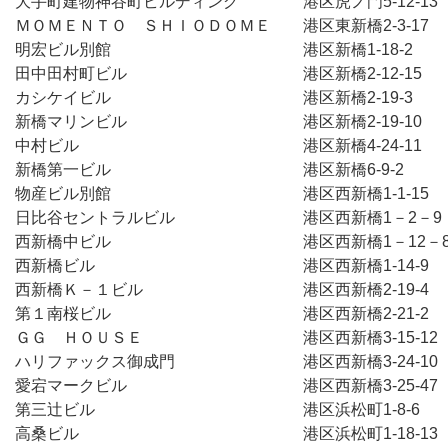
大手町建物神谷町ビルディング　　　　港区虎ノ門5-12-13
ＭＯＭＥＮＴＯ　ＳＨＩＯＤＯＭＥ　　港区東新橋2-3-17
明宏ビル別館　　　　　　　　　　　　港区新橋1-18-2　
田中田村町ビル　　　　　　　　　　　港区新橋2-12-15　
カシケイビル　　　　　　　　　　　　港区新橋2-19-3　
新橋マリンビル　　　　　　　　　　　港区新橋2-19-10　
中村ビル　　　　　　　　　　　　　　港区新橋4-24-11　
新橋第一ビル　　　　　　　　　　　　港区新橋6-9-2　　
物産ビル別館　　　　　　　　　　　　港区西新橋1-1-15
日比谷セントラルビル　　　　　　　　港区西新橋1－2－9
西新橋中ビル　　　　　　　　　　　　港区西新橋1－12－
西新橋ビル　　　　　　　　　　　　　港区西新橋1-14-9
西新橋Ｋ－１ビル　　　　　　　　　　港区西新橋2-19-4
第１南桜ビル　　　　　　　　　　　　港区西新橋2-21-2
ＧＧ　ＨＯＵＳＥ　　　　　　　　　　港区西新橋3-15-12
ハリファックス御成門　　　　　　　　港区西新橋3-24-10

愛宕マークビル　　　　　　　　　　　港区西新橋3-25-47
第三辻ビル　　　　　　　　　　　　　港区浜松町1-8-6　
高桑ビル　　　　　　　　　　　　　　港区浜松町1-18-13