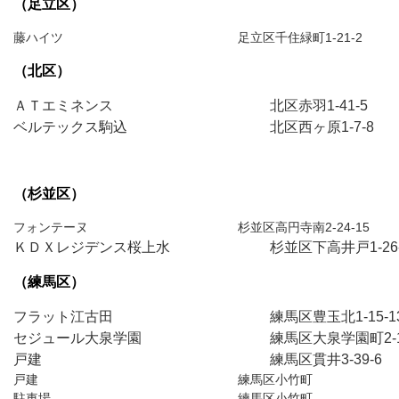
（足立区）
藤ハイツ　　　　　　　　　　　　　　足立区千住緑町1-21-2
（北区）
ＡＴエミネンス　　　　　　　　　　　北区赤羽1-41-5　　
ベルテックス駒込　　　　　　　　　　北区西ヶ原1-7-8　
（杉並区）
フォンテーヌ　　　　　　　　　　　　杉並区高円寺南2-24-15
ＫＤＸレジデンス桜上水　　　　　　　杉並区下高井戸1-26
（練馬区）
フラット江古田　　　　　　　　　　　練馬区豊玉北1-15-
セジュール大泉学園　　　　　　　　　練馬区大泉学園町2-1
戸建　　　　　　　　　　　　　　　　練馬区貫井3-39-6
戸建　　　　　　　　　　　　　　　　練馬区小竹町

駐車場　　　　　　　　　　　　　　　練馬区小竹町