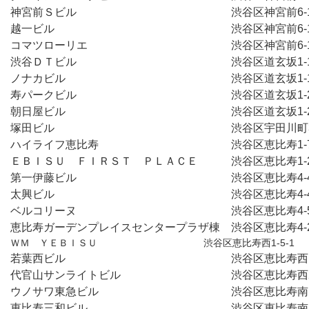
神宮前Ｓビル　　　　　　　　　　　　　　渋谷区神宮前6-1
越一ビル　　　　　　　　　　　　　　　　渋谷区神宮前6-19
コマツローリエ　　　　　　　　　　　　　渋谷区神宮前6-19
渋谷ＤＴビル　　　　　　　　　　　　　　渋谷区道玄坂1-16-10
ノナカビル　　　　　　　　　　　　　　　渋谷区道玄坂1-1
寿パークビル　　　　　　　　　　　　　　渋谷区道玄坂1-2
朝日屋ビル　　　　　　　　　　　　　　　渋谷区道玄坂1-2
塚田ビル　　　　　　　　　　　　　　　　渋谷区宇田川町3
ハイライフ恵比寿　　　　　　　　　　　　渋谷区恵比寿1-7
ＥＢＩＳＵ　ＦＩＲＳＴ　ＰＬＡＣＥ　　　渋谷区恵比寿1-2
第一伊藤ビル　　　　　　　　　　　　　　渋谷区恵比寿4-4
太興ビル　　　　　　　　　　　　　　　　渋谷区恵比寿4-4
ベルコリーヌ　　　　　　　　　　　　　　渋谷区恵比寿4-5
恵比寿ガーデンプレイスセンタープラザ棟　渋谷区恵比寿4-2
ＷＭ　ＹＥＢＩＳＵ　　　　　　　　　　　渋谷区恵比寿西1-5-1
若葉西ビル　　　　　　　　　　　　　　　渋谷区恵比寿西1-1
代官山サンライトビル　　　　　　　　　　渋谷区恵比寿西2-2
ウノサワ東急ビル　　　　　　　　　　　　渋谷区恵比寿南1-1
恵比寿三和ビル　　　　　　　　　　　　　渋谷区恵比寿南1-2