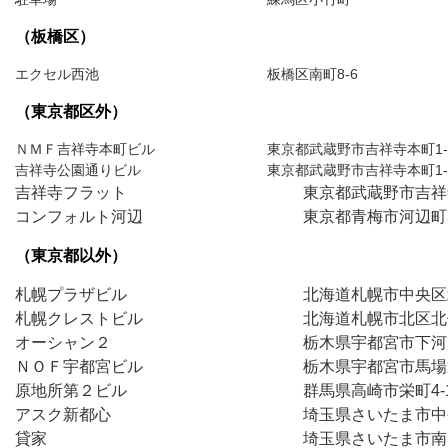
（板橋区）
エクセル西池　　　　　　　　　　　　板橋区南町8-6
（東京都区外）
ＮＭＦ吉祥寺本町ビル　　　　　　　　東京都武蔵野市吉祥寺本町1-10-
吉祥寺公園通りビル　　　　　　　　　東京都武蔵野市吉祥寺本町1-1
吉祥寺フラット　　　　　　　　　　　東京都武蔵野市吉祥寺南
コンフォルト河辺　　　　　　　　　　東京都青梅市河辺町5-
（東京都以外）
札幌プラザビル　　　　　　　　　　　北海道札幌市中央区北
札幌クレストビル　　　　　　　　　　北海道札幌市北区北七条
オーシャン２　　　　　　　　　　　　栃木県宇都宮市下河原1
ＮＯＦ宇都宮ビル　　　　　　　　　　栃木県宇都宮市馬場通り
原地所第２ビル　　　　　　　　　　　群馬県高崎市栄町4-
アスク新都心　　　　　　　　　　　　埼玉県さいたま市中央区
貸家　　　　　　　　　　　　　　　　埼玉県さいたま市南区松