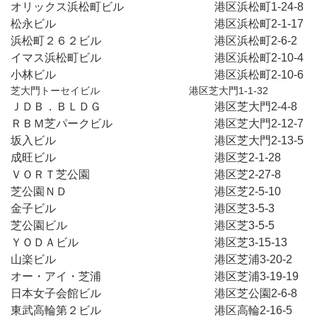
オリックス浜松町ビル　　　　　　　　港区浜松町1-24-8
松永ビル　　　　　　　　　　　　　　港区浜松町2-1-17
浜松町２６２ビル　　　　　　　　　　港区浜松町2-6-2　
イマス浜松町ビル　　　　　　　　　　港区浜松町2-10-4
小林ビル　　　　　　　　　　　　　　港区浜松町2-10-6
芝大門トーセイビル　　　　　　　　　港区芝大門1-1-32
ＪＤＢ．ＢＬＤＧ　　　　　　　　　　港区芝大門2-4-8　
ＲＢＭ芝パークビル　　　　　　　　　港区芝大門2-12-7
坂入ビル　　　　　　　　　　　　　　港区芝大門2-13-5
成旺ビル　　　　　　　　　　　　　　港区芝2-1-28　　
ＶＯＲＴ芝公園　　　　　　　　　　　港区芝2-27-8　　
芝公園ＮＤ　　　　　　　　　　　　　港区芝2-5-10　　
金子ビル　　　　　　　　　　　　　　港区芝3-5-3　　　
芝公園ビル　　　　　　　　　　　　　港区芝3-5-5　　　
ＹＯＤＡビル　　　　　　　　　　　　港区芝3-15-13　　
山楽ビル　　　　　　　　　　　　　　港区芝浦3-20-2　
オー・アイ・芝浦　　　　　　　　　　港区芝浦3-19-19　
日本女子会館ビル　　　　　　　　　　港区芝公園2-6-8　
東武高輪第２ビル　　　　　　　　　　港区高輪2-16-5　