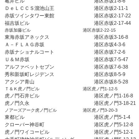
亀井ビル　　　　　　　　　　　　　　港区赤坂1-8-6
ＤｅＬＣＣＳ溜池山王　　　　　　　　港区赤坂2-11-1　
赤坂ツインタワー東館　　　　　　　　港区赤坂2-17-22　
福吉坂ビル　　　　　　　　　　　　　港区赤坂2-17-44　
赤坂加藤ビル　　　　　　　　　　　　港区赤坂2-22-15
東海赤坂アネックス　　　　　　　　　港区赤坂3-16-8　
Ａ－ＦＬＡＧ赤坂　　　　　　　　　　港区赤坂4-3-6　　
赤坂ナショナルコート　　　　　　　　港区赤坂7-2-6　　
Ｕ＆Ｍ赤坂　　　　　　　　　　　　　港区赤坂7-5-47　
アルファベットセブン　　　　　　　　港区赤坂7-6-38　
秀和新坂町レジデンス　　　　　　　　港区赤坂8-5-9　　
アクシア青山　　　　　　　　　　　　港区赤坂8-5-28　
Ｔ＆Ｋ虎ノ門ビル　　　　　　　　　　港区虎ノ門1-12-5
虎ノ門石井ビル　　　　　　　　　　　港区虎ノ門1-16-8
虎ノ門久永　　　　　　　　　　　　　港区虎ノ門3-18-21
ノアーズアーク虎ノ門ビル　　　　　　港区虎ノ門3-20-3
東都ビル　　　　　　　　　　　　　　港区虎ノ門5-1-4　
クローバー神谷町　　　　　　　　　　港区虎ノ門5-12-8
虎ノ門ワイコービル　　　　　　　　　港区虎ノ門5-12-1