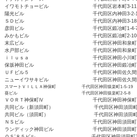
イワモトチョービル　　　　　　　　　千代田区岩本町3-11
陽光ビル　　　　　　　　　　　　　　千代田区内神田3-2-
ＳＤビル　　　　　　　　　　　　　　千代田区内神田3-18
彦田ビル　　　　　　　　　　　　　　千代田区鍛冶町1-4-
みかもビル　　　　　　　　　　　　　千代田区鍛冶町2-10
末広ビル　　　　　　　　　　　　　　千代田区神田和泉町1-1
水戸部ビル　　　　　　　　　　　　　千代田区神田和泉町1-
ⅰｌｕｓａ　　　　　　　　　　　　　千代田区神田小川町3-
保坂神田ビル　　　　　　　　　　　　千代田区神田鍛冶町3-
ＵＦビル５　　　　　　　　　　　　　千代田区神田佐久間河
スマートＶＩＬＬＡ神保町　　　　　　千代田区神田猿楽町1-5-19
葵ビル　　　　　　　　　　　　　　　千代田区神田猿楽町2-5-8
ＶＯＲＴ神保町Ⅳ　　　　　　　　　　千代田区神田神保町1-
共同ビル（新須田町）　　　　　　　　 千代田区神田須田町1
共同ビル（須田町）　　　　　　　　　 千代田区神田須田町1
ＮＳビル　　　　　　　　　　　　　　千代田区神田須田町1
ランディック神田ビル　　　　　　　　千代田区神田須田町2
ＯＳ’８５ビル　　　　　　　　　　　  千代田区神田須田町2-